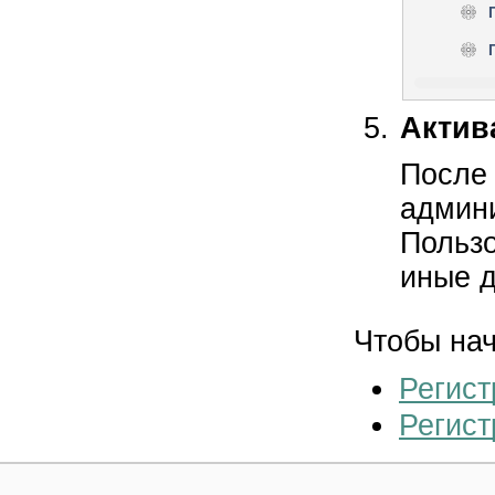
Актив
После
админи
Пользо
иные д
Чтобы нач
Регист
Регист