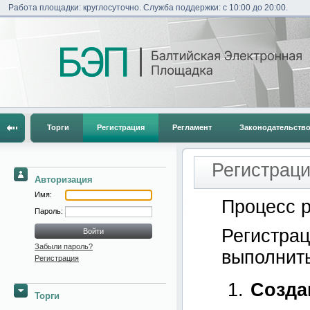
Работа площадки: круглосуточно. Служба поддержки: с 10:00 до 20:00.
Торги
Регистрация
Регламент
Законодательств
Регистрац
Авторизация
Имя:
Процесс р
Пароль:
Регистрац
Забыли пароль?
выполнить
Регистрация
Созда
Торги