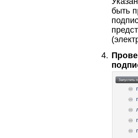
Указа
быть п
подпис
предст
(элект
Прове
подпи