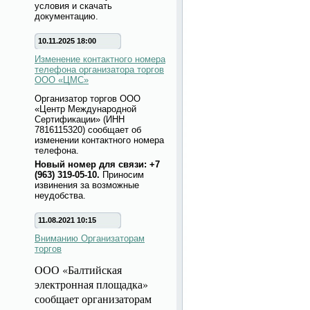
условия и скачать
документацию.
10.11.2025 18:00
Изменение контактного номера
телефона организатора торгов
ООО «ЦМС»
Организатор торгов ООО
«Центр Международной
Сертификации» (ИНН
7816115320) сообщает об
изменении контактного номера
телефона.
Новый номер для связи: +7
(963) 319-05-10.
Приносим
извинения за возможные
неудобства.
11.08.2021 10:15
Вниманию Организаторам
торгов
ООО «Балтийская
электронная площадка»
сообщает организаторам