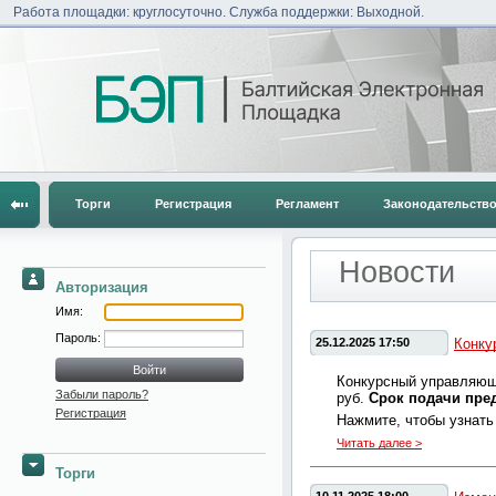
Работа площадки: круглосуточно. Служба поддержки: Выходной.
Торги
Регистрация
Регламент
Законодательств
Новости
Авторизация
Имя:
Пароль:
25.12.2025 17:50
Конку
Конкурсный управляющ
Забыли пароль?
руб.
Срок подачи пре
Регистрация
Нажмите, чтобы узнать
Читать далее >
Торги