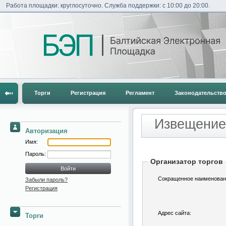
Работа площадки: круглосуточно. Служба поддержки: с 10:00 до 20:00.
Торги
Регистрация
Регламент
Законодательств
Извещение
Авторизация
Имя:
Пароль:
Организатор торгов
Сокращенное наименован
Забыли пароль?
Регистрация
Адрес сайта:
Торги