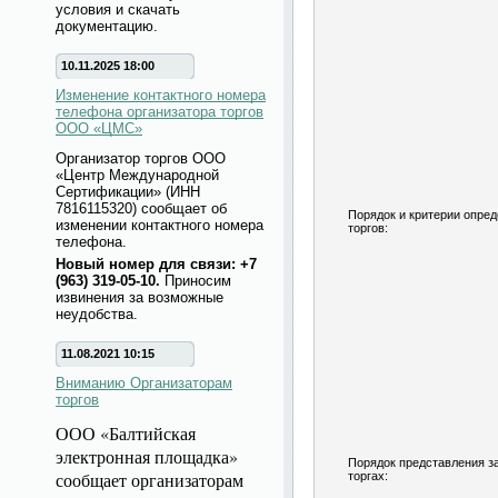
условия и скачать
документацию.
10.11.2025 18:00
Изменение контактного номера
телефона организатора торгов
ООО «ЦМС»
Организатор торгов ООО
«Центр Международной
Сертификации» (ИНН
7816115320) сообщает об
Порядок и критерии опре
изменении контактного номера
торгов:
телефона.
Новый номер для связи: +7
(963) 319-05-10.
Приносим
извинения за возможные
неудобства.
11.08.2021 10:15
Вниманию Организаторам
торгов
ООО «Балтийская
электронная площадка»
Порядок представления за
сообщает организаторам
торгах: