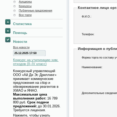
Аукционы
Конкурсы
Контактное лицо орг
Публичные предложения
Все торги
Ф.И.О.:
Статистика
Помощь
Телефон:
Новости
Все новости
Информация о публ
25.12.2025 17:50
Форма торга по составу у
Конкурс на утилизацию хим.
отходов (II–IV класс)
Наименование:
Конкурсный управляющий
ООО «Ай Ди Эс Дриллинг»
принимает коммерческие
предложения на сбор и
обезвреживание реагентов в
ХМАО и ЯНАО.
Дополнительные сведения
Максимальная цена
выполнения работ:
16 789
800 руб.
Срок подачи
предложений:
до 30.01.2026.
Требуется лицензия.
Нажмите, чтобы узнать