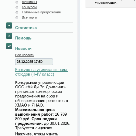
Аукционы
управляющих:
Конкурсы
Публичные предложения
Все торги
Статистика
Помощь
Новости
Все новости
25.12.2025 17:50
Конкурс на утилизацию хим.
отходов (II–IV класс)
Конкурсный управляющий
ООО «Ай Ди Эс Дриллинг»
принимает коммерческие
предложения на сбор и
обезвреживание реагентов в
ХМАО и ЯНАО.
Максимальная цена
выполнения работ:
16 789
800 руб.
Срок подачи
предложений:
до 30.01.2026.
Требуется лицензия.
Нажмите, чтобы узнать