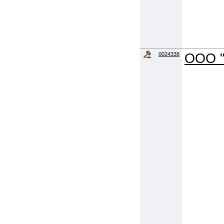
0024338
ООО "