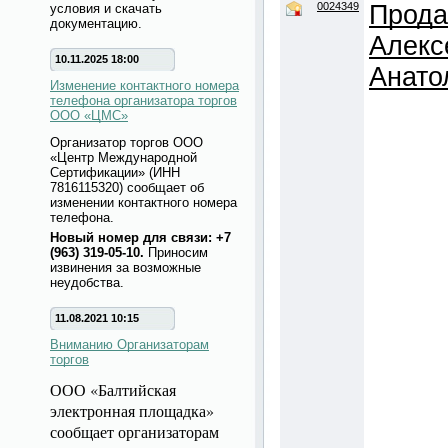
0024349
Прода
условия и скачать
документацию.
Алекс
10.11.2025 18:00
Анато
Изменение контактного номера
телефона организатора торгов
ООО «ЦМС»
Организатор торгов ООО
«Центр Международной
Сертификации» (ИНН
7816115320) сообщает об
изменении контактного номера
телефона.
Новый номер для связи: +7
(963) 319-05-10.
Приносим
извинения за возможные
неудобства.
11.08.2021 10:15
Вниманию Организаторам
торгов
ООО «Балтийская
электронная площадка»
сообщает организаторам