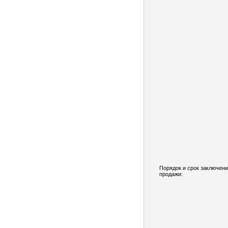
Порядок и срок заключени
продажи: