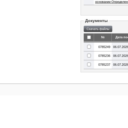
основании Определени
Документы
№
Дата по
0785249
06.07.202
0785236
06.07.202
0785237
06.07.202