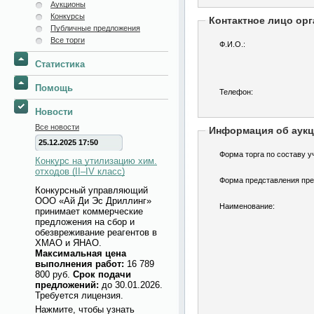
Аукционы
Конкурсы
Контактное лицо орг
Публичные предложения
Все торги
Ф.И.О.:
Статистика
Помощь
Телефон:
Новости
Все новости
Информация об аук
25.12.2025 17:50
Форма торга по составу у
Конкурс на утилизацию хим.
отходов (II–IV класс)
Форма представления пре
Конкурсный управляющий
ООО «Ай Ди Эс Дриллинг»
Наименование:
принимает коммерческие
предложения на сбор и
обезвреживание реагентов в
ХМАО и ЯНАО.
Максимальная цена
выполнения работ:
16 789
800 руб.
Срок подачи
предложений:
до 30.01.2026.
Требуется лицензия.
Нажмите, чтобы узнать