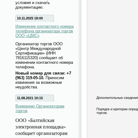
условия и скачать
документацию.
10.11.2025 18:00
Изменение контактного номера
телефона организатора торгов
ООО «ЦМС»
Организатор торгов ООО
«Центр Международной
Сертификации» (ИНН
7816115320) сообщает об
изменении контактного номера
телефона.
Новый номер для связи: +7
(963) 319-05-10.
Приносим
извинения за возможные
неудобства.
Дополнительные сведения
11.08.2021 10:15
Вниманию Организаторам
Порядок и критерии опре
торгов
торгов:
ООО «Балтийская
электронная площадка»
сообщает организаторам