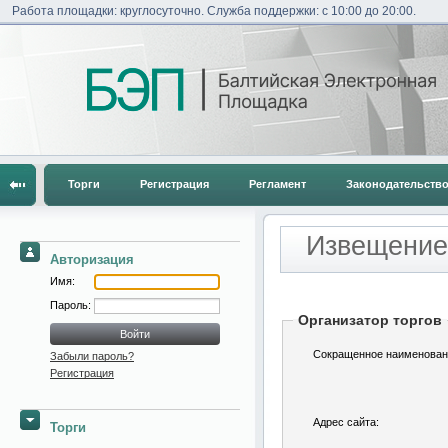
Работа площадки: круглосуточно. Служба поддержки: с 10:00 до 20:00.
Торги
Регистрация
Регламент
Законодательств
Извещение 
Авторизация
Имя:
Пароль:
Организатор торгов
Сокращенное наименован
Забыли пароль?
Регистрация
Адрес сайта:
Торги