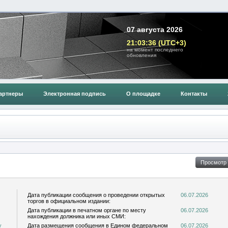
07 августа 2026
21:03:36 (UTC+3)
на момент последнего
обновления
артнеры
Электронная подпись
О площадке
Контакты
Дата публикации сообщения о проведении открытых
06.07.2026
торгов в официальном издании:
Дата публикации в печатном органе по месту
06.07.2026
нахождения должника или иных СМИ:
у
Дата размещения сообщения в Едином федеральном
06.07.2026