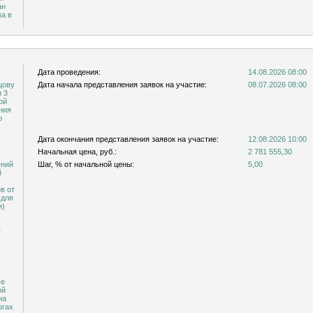
ан
ва в
Дата проведения:
14.08.2026 08:00
Дата начала представления заявок на участие:
08.07.2026 08:00
3
ой
ния
о
Дата окончания представления заявок на участие:
12.08.2026 10:00
Начальная цена, руб.:
2 781 555,30
ений
Шаг, % от начальной цены:
5,00
й
в от
и)
т
ые
ой
на
ргах