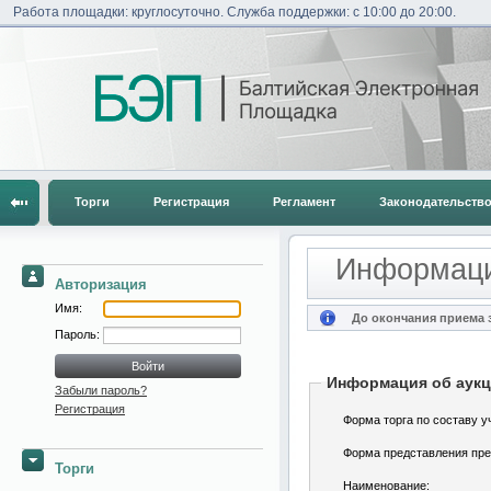
Работа площадки: круглосуточно. Служба поддержки: с 10:00 до 20:00.
Торги
Регистрация
Регламент
Законодательств
Информаци
Авторизация
Имя:
До окончания приема з
Пароль:
Информация об аук
Забыли пароль?
Регистрация
Форма торга по составу у
Форма представления пре
Торги
Наименование: