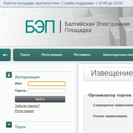
Работа площадки: круглосуточно. Служба поддержки: с 10:00 до 20:00.
Торги
Регистрация
Регламент
Законодательств
Извещение 
Авторизация
Имя:
Пароль:
Организатор торгов
Сокращенное наименован
Забыли пароль?
Регистрация
Полное наименование:
Торги