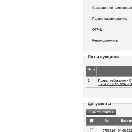
Сокращенное наименован
Полное наименование:
ОГРН:
Регион должника:
Лоты аукциона
№
▲
1
Права требования к О
13.04.2026 по делу №
Документы
№
Дата п
0783816
04.06.20