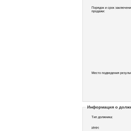
Порядок и срок заключени
продажи:
Место подведения результ
Информация о долж
Тип должника:
ИНН: