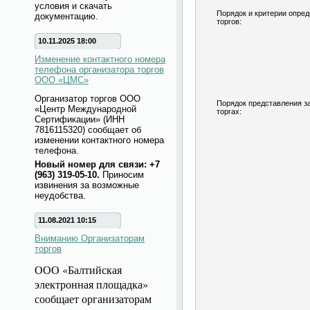
условия и скачать
Порядок и критерии опре
документацию.
торгов:
10.11.2025 18:00
Изменение контактного номера
телефона организатора торгов
ООО «ЦМС»
Организатор торгов ООО
Порядок представления за
«Центр Международной
торгах:
Сертификации» (ИНН
7816115320) сообщает об
изменении контактного номера
телефона.
Новый номер для связи: +7
(963) 319-05-10.
Приносим
извинения за возможные
неудобства.
11.08.2021 10:15
Вниманию Организаторам
торгов
ООО «Балтийская
электронная площадка»
сообщает организаторам