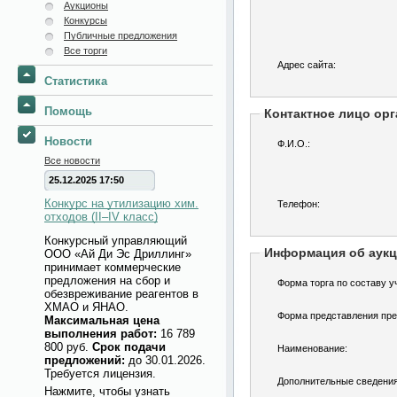
Аукционы
Конкурсы
Публичные предложения
Все торги
Адрес сайта:
Статистика
Помощь
Контактное лицо орг
Новости
Ф.И.О.:
Все новости
25.12.2025 17:50
Конкурс на утилизацию хим.
Телефон:
отходов (II–IV класс)
Конкурсный управляющий
Информация об аук
ООО «Ай Ди Эс Дриллинг»
принимает коммерческие
предложения на сбор и
Форма торга по составу у
обезвреживание реагентов в
ХМАО и ЯНАО.
Форма представления пре
Максимальная цена
выполнения работ:
16 789
800 руб.
Срок подачи
Наименование:
предложений:
до 30.01.2026.
Требуется лицензия.
Дополнительные сведения
Нажмите, чтобы узнать