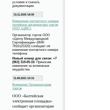
условия и скачать
документацию.
10.11.2025 18:00
Изменение контактного номера
телефона организатора торгов
ООО «ЦМС»
Организатор торгов ООО
«Центр Международной
Сертификации» (ИНН
7816115320) сообщает об
изменении контактного номера
телефона.
Новый номер для связи: +7
(963) 319-05-10.
Приносим
извинения за возможные
неудобства.
11.08.2021 10:15
Вниманию Организаторам
торгов
ООО «Балтийская
электронная площадка»
сообщает организаторам