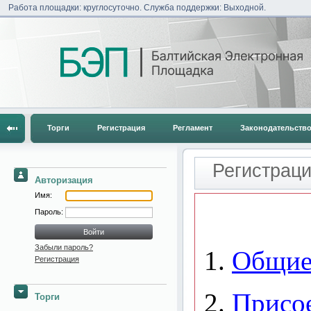
Работа площадки: круглосуточно. Служба поддержки: Выходной.
Торги
Регистрация
Регламент
Законодательств
Регистраци
Авторизация
Имя:
Пароль:
Забыли пароль?
Регистрация
Торги