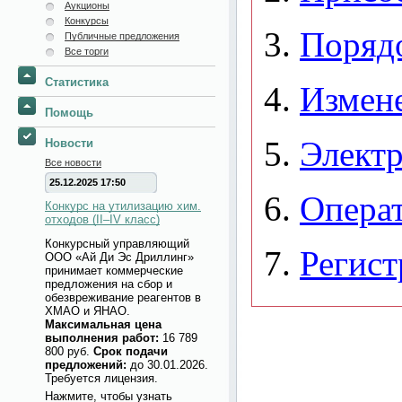
Аукционы
Конкурсы
Публичные предложения
Все торги
Статистика
Помощь
Новости
Все новости
25.12.2025 17:50
Конкурс на утилизацию хим.
отходов (II–IV класс)
Конкурсный управляющий
ООО «Ай Ди Эс Дриллинг»
принимает коммерческие
предложения на сбор и
обезвреживание реагентов в
ХМАО и ЯНАО.
Максимальная цена
выполнения работ:
16 789
800 руб.
Срок подачи
предложений:
до 30.01.2026.
Требуется лицензия.
Нажмите, чтобы узнать