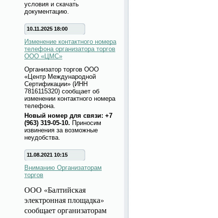
условия и скачать
документацию.
10.11.2025 18:00
Изменение контактного номера
телефона организатора торгов
ООО «ЦМС»
Организатор торгов ООО
«Центр Международной
Сертификации» (ИНН
7816115320) сообщает об
изменении контактного номера
телефона.
Новый номер для связи: +7
(963) 319-05-10.
Приносим
извинения за возможные
неудобства.
11.08.2021 10:15
Вниманию Организаторам
торгов
ООО «Балтийская
электронная площадка»
сообщает организаторам