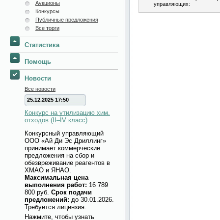
Аукционы
управляющих:
Конкурсы
Публичные предложения
Все торги
Статистика
Помощь
Новости
Все новости
25.12.2025 17:50
Конкурс на утилизацию хим.
отходов (II–IV класс)
Конкурсный управляющий
ООО «Ай Ди Эс Дриллинг»
принимает коммерческие
предложения на сбор и
обезвреживание реагентов в
ХМАО и ЯНАО.
Максимальная цена
выполнения работ:
16 789
800 руб.
Срок подачи
предложений:
до 30.01.2026.
Требуется лицензия.
Нажмите, чтобы узнать