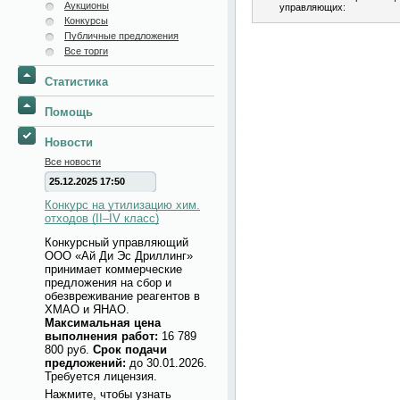
Аукционы
управляющих:
Конкурсы
Публичные предложения
Все торги
Статистика
Помощь
Новости
Все новости
25.12.2025 17:50
Конкурс на утилизацию хим.
отходов (II–IV класс)
Конкурсный управляющий
ООО «Ай Ди Эс Дриллинг»
принимает коммерческие
предложения на сбор и
обезвреживание реагентов в
ХМАО и ЯНАО.
Максимальная цена
выполнения работ:
16 789
800 руб.
Срок подачи
предложений:
до 30.01.2026.
Требуется лицензия.
Нажмите, чтобы узнать