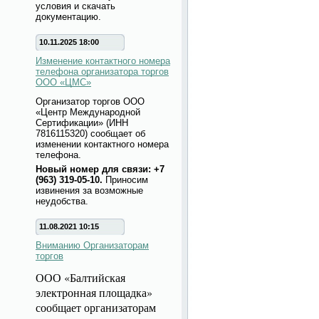
условия и скачать
документацию.
10.11.2025 18:00
Изменение контактного номера
телефона организатора торгов
ООО «ЦМС»
Организатор торгов ООО
«Центр Международной
Сертификации» (ИНН
7816115320) сообщает об
изменении контактного номера
телефона.
Новый номер для связи: +7
(963) 319-05-10.
Приносим
извинения за возможные
неудобства.
11.08.2021 10:15
Вниманию Организаторам
торгов
ООО «Балтийская
электронная площадка»
сообщает организаторам