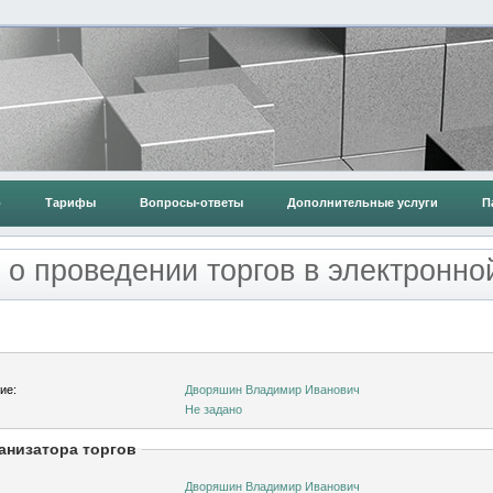
о
Тарифы
Вопросы-ответы
Дополнительные услуги
П
о проведении торгов в электронн
ие:
Дворяшин Владимир Иванович
Не задано
анизатора торгов
Дворяшин Владимир Иванович