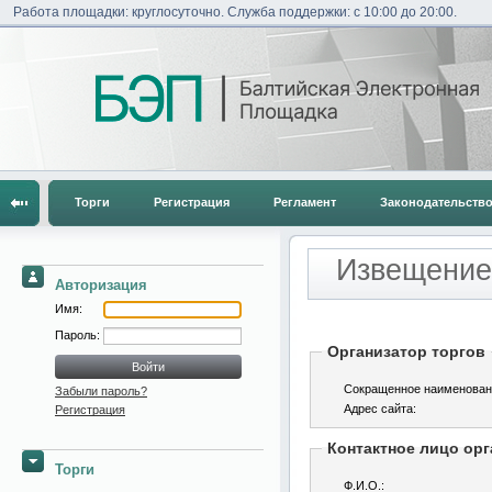
Работа площадки: круглосуточно. Служба поддержки: с 10:00 до 20:00.
Торги
Регистрация
Регламент
Законодательств
Извещение 
Авторизация
Имя:
Пароль:
Организатор торгов
Сокращенное наименован
Забыли пароль?
Адрес сайта:
Регистрация
Контактное лицо орг
Торги
Ф.И.О.: