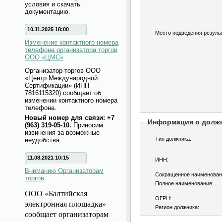
условия и скачать
документацию.
10.11.2025 18:00
Место подведения результ
Изменение контактного номера
телефона организатора торгов
ООО «ЦМС»
Организатор торгов ООО
«Центр Международной
Сертификации» (ИНН
7816115320) сообщает об
изменении контактного номера
телефона.
Новый номер для связи: +7
Информация о долж
(963) 319-05-10.
Приносим
извинения за возможные
Тип должника:
неудобства.
11.08.2021 10:15
ИНН:
Вниманию Организаторам
Сокращенное наименован
торгов
Полное наименование:
ООО «Балтийская
ОГРН:
электронная площадка»
Регион должника:
сообщает организаторам