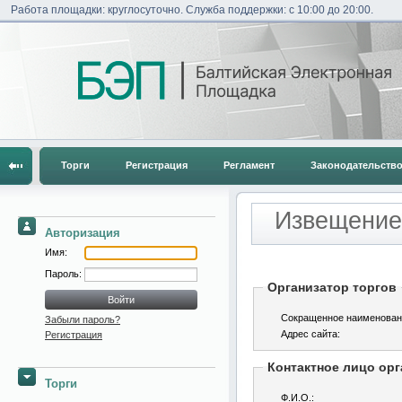
Работа площадки: круглосуточно. Служба поддержки: с 10:00 до 20:00.
Торги
Регистрация
Регламент
Законодательств
Извещение 
Авторизация
Имя:
Пароль:
Организатор торгов
Сокращенное наименован
Забыли пароль?
Адрес сайта:
Регистрация
Контактное лицо орг
Торги
Ф.И.О.: