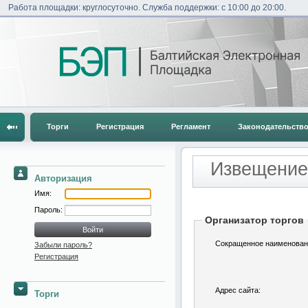
Работа площадки: круглосуточно. Служба поддержки: с 10:00 до 20:00.
Торги
Регистрация
Регламент
Законодательств
Извещение 
Авторизация
Имя:
Пароль:
Организатор торгов
Сокращенное наименован
Забыли пароль?
Регистрация
Адрес сайта:
Торги