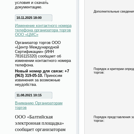
условия и скачать
документацию.
Дополнительные сведения
10.11.2025 18:00
Изменение контактного номера
телефона организатора торгов
ООО «ЦМС»
Организатор торгов ООО
«Центр Международной
Сертификации» (ИНН
7816115320) сообщает об
изменении контактного номера
телефона.
Порядок и критерии опре
Новый номер для связи: +7
торгов:
(963) 319-05-10.
Приносим
извинения за возможные
неудобства.
11.08.2021 10:15
Вниманию Организаторам
торгов
ООО «Балтийская
Порядок представления за
торгах:
электронная площадка»
сообщает организаторам