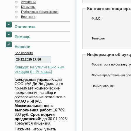
Аукционы
Конкурсы
Контактное лицо орг
Публичные предложения
Все торги
Ф.И.О.:
Статистика
Помощь
Телефон:
Новости
Все новости
Информация об аук
25.12.2025 17:50
Форма торга по составу у
Конкурс на утилизацию хим.
отходов (II–IV класс)
Форма представления пре
Конкурсный управляющий
ООО «Ай Ди Эс Дриллинг»
Наименование:
принимает коммерческие
предложения на сбор и
обезвреживание реагентов в
ХМАО и ЯНАО.
Максимальная цена
выполнения работ:
16 789
800 руб.
Срок подачи
предложений:
до 30.01.2026.
Требуется лицензия.
Нажмите, чтобы узнать