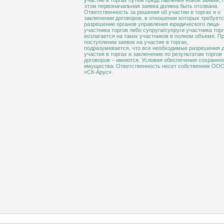
участие в торгах путем представления новой заявки, 
этом первоначальная заявка должна быть отозвана.
Ответственность за решения об участии в торгах и о
заключении договоров, в отношении которых требует
разрешение органов управления юридического лица-
участника торгов либо супруга/супруги участника тор
возлагается на таких участников в полном объеме. П
поступлении заявок на участие в торгах,
подразумевается, что все необходимые разрешения 
участия в торгах и заключение по результатам торгов
договоров – имеются. Условия обеспечения сохранно
имущества: Ответственность несет собственник ОО
«СК-Арус».