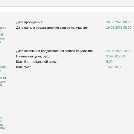
Дата проведения:
26.06.2026 08:00
Дата начала представления заявок на участие:
16.05.2026 08:00
3
ой
ния
о
Дата окончания представления заявок на участие:
23.06.2026 10:00
Начальная цена, руб.:
3 090 617,00
Шаг, % от начальной цены:
5,00
ений
Шаг, руб.:
154 530,85
й
в от
и)
т
ые
ой
на
ргах