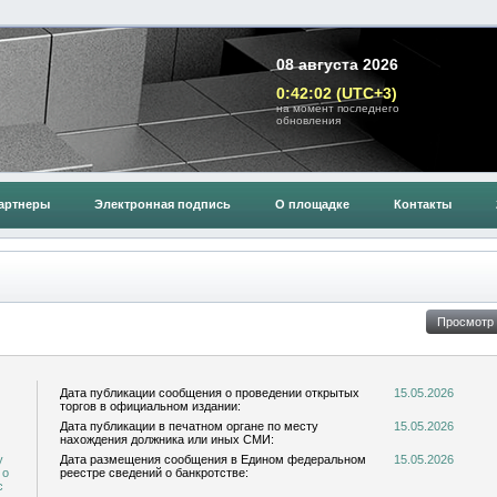
08 августа 2026
0:42:02 (UTC+3)
на момент последнего
обновления
артнеры
Электронная подпись
О площадке
Контакты
Дата публикации сообщения о проведении открытых
15.05.2026
торгов в официальном издании:
Дата публикации в печатном органе по месту
15.05.2026
нахождения должника или иных СМИ:
у
Дата размещения сообщения в Едином федеральном
15.05.2026
 о
реестре сведений о банкротстве: