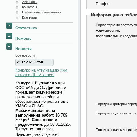
Аукционы
Телефон:
Конкурсы
Публичные предложения
Информация о публ
Все торги
Форма торга по составу у
Статистика
Наименование:
Дополнительные сведения
Помощь
Новости
Все новости
25.12.2025 17:50
Конкурс на утилизацию хим.
отходов (II–IV класс)
Конкурсный управляющий
ООО «Ай Ди Эс Дриллинг»
принимает коммерческие
предложения на сбор и
обезвреживание реагентов в
Порядок и критерии опред
ХМАО и ЯНАО.
Максимальная цена
Порядок представления за
выполнения работ:
16 789
800 руб.
Срок подачи
предложений:
до 30.01.2026.
Требуется лицензия.
Порядок ознакомления с 
Нажмите, чтобы узнать