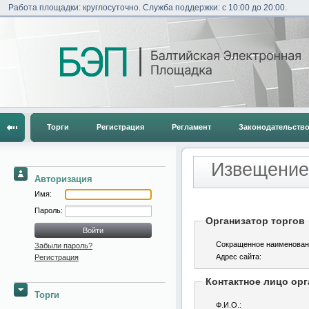
Работа площадки: круглосуточно. Служба поддержки: с 10:00 до 20:00.
Торги
Регистрация
Регламент
Законодательств
Извещение
Авторизация
Имя:
Пароль:
Организатор торгов
Сокращенное наименован
Забыли пароль?
Адрес сайта:
Регистрация
Контактное лицо орг
Торги
Ф.И.О.: