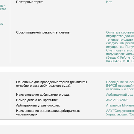
Повторные торги:
Нет
ра и
телю
ему
Сроки платежей, реквизиты счетов:
Оплата в соответ
имущества должн
течение тридцати
следующим реквиз
имущества: Получатель: Чайка Виктория Валерьевна
Счет получателя: 4
получателя: Фил
(Бердск) Кр/счет банка 30101810150040000763 БИК
04500476
Основание для проведения торгов (реквизиты
Сообщение № 22120978 от 23.03.2026 о включении в
судебного акта арбитражного суда):
ЕФРСБ сведений о
условиях и о сро
Наименование арбитражного суда:
Арбитражный суд 
Номер дела о банкротстве:
А52-2162/2025
Арбитражный управляющий:
Атаманов Михаил
Наименование организации арбитражных
ААУ "Содружество
управляющих:
Управляющих "Со