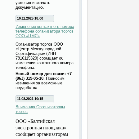
условия и скачать
документацию.
10.11.2025 18:00
Изменение контактного номера
телефона организатора торгов
ООО «ЦМС»
Организатор торгов ООО
«Центр Международной
Сертификации» (ИНН
7816115320) сообщает об
изменении контактного номера
телефона.
Новый номер для связи: +7
(963) 319-05-10.
Приносим
извинения за возможные
неудобства.
11.08.2021 10:15
Вниманию Организаторам
торгов
ООО «Балтийская
электронная площадка»
сообщает организаторам