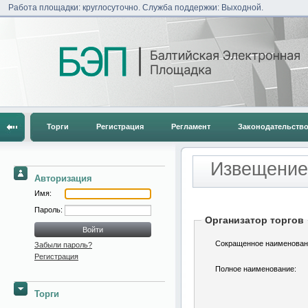
Работа площадки: круглосуточно. Служба поддержки: Выходной.
Торги
Регистрация
Регламент
Законодательств
Извещение
Авторизация
Имя:
Пароль:
Организатор торгов
Сокращенное наименован
Забыли пароль?
Регистрация
Полное наименование:
Торги