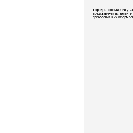
Порядок оформления учас
представляемых заявител
требования к их оформле