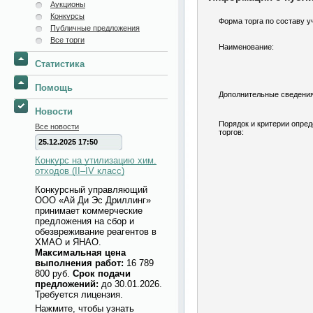
Аукционы
Конкурсы
Форма торга по составу у
Публичные предложения
Все торги
Наименование:
Статистика
Помощь
Дополнительные сведения
Новости
Порядок и критерии опре
Все новости
торгов:
25.12.2025 17:50
Конкурс на утилизацию хим.
отходов (II–IV класс)
Конкурсный управляющий
ООО «Ай Ди Эс Дриллинг»
принимает коммерческие
предложения на сбор и
обезвреживание реагентов в
ХМАО и ЯНАО.
Максимальная цена
выполнения работ:
16 789
800 руб.
Срок подачи
предложений:
до 30.01.2026.
Требуется лицензия.
Нажмите, чтобы узнать