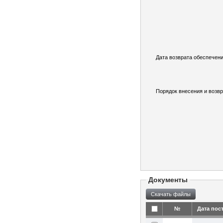
Дата возврата обеспечени
Порядок внесения и возвр
Документы
№
Дата пос