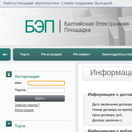
Работа площадки: круглосуточно. Служба поддержки: Выходной.
Торги
Регистрация
Регламент
Законодательств
Информаци
Авторизация
Имя:
Пароль:
Информация о догов
Дата заключения договора
Забыли пароль?
Номер договора на приобр
Регистрация
Цена договора, pуб.:
Договор заключен с:
Торги
Информация о публ