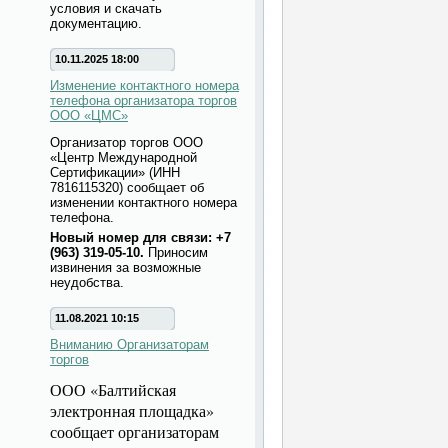
условия и скачать
документацию.
10.11.2025 18:00
Изменение контактного номера
телефона организатора торгов
ООО «ЦМС»
Организатор торгов ООО
«Центр Международной
Сертификации» (ИНН
7816115320) сообщает об
изменении контактного номера
телефона.
Новый номер для связи: +7
(963) 319-05-10.
Приносим
извинения за возможные
неудобства.
11.08.2021 10:15
Вниманию Организаторам
торгов
ООО «Балтийская
электронная площадка»
сообщает организаторам