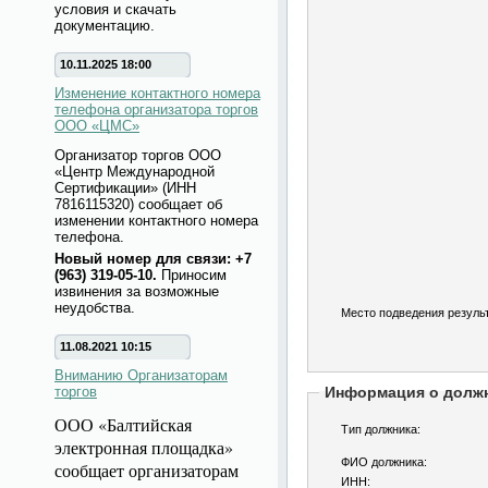
условия и скачать
документацию.
10.11.2025 18:00
Изменение контактного номера
телефона организатора торгов
ООО «ЦМС»
Организатор торгов ООО
«Центр Международной
Сертификации» (ИНН
7816115320) сообщает об
изменении контактного номера
телефона.
Новый номер для связи: +7
(963) 319-05-10.
Приносим
извинения за возможные
неудобства.
Место подведения результ
11.08.2021 10:15
Вниманию Организаторам
торгов
Информация о долж
ООО «Балтийская
Тип должника:
электронная площадка»
ФИО должника:
сообщает организаторам
ИНН: