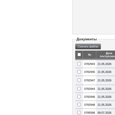
Документы
Дата
№
поступлен
0782943
21.05.2026
0782945
21.05.2026
0782947
21.05.2026
0782944
21.05.2026
0782946
21.05.2026
0782948
21.05.2026
0785588
09.07.2026