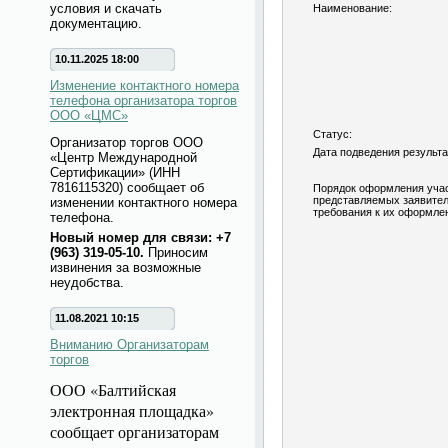
условия и скачать
Наименование:
документацию.
10.11.2025 18:00
Изменение контактного номера
телефона организатора торгов
ООО «ЦМС»
Статус:
Организатор торгов ООО
Дата подведения результа
«Центр Международной
Сертификации» (ИНН
7816115320) сообщает об
Порядок оформления учас
представляемых заявител
изменении контактного номера
требования к их оформле
телефона.
Новый номер для связи: +7
(963) 319-05-10.
Приносим
извинения за возможные
неудобства.
11.08.2021 10:15
Вниманию Организаторам
торгов
ООО «Балтийская
электронная площадка»
сообщает организаторам