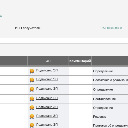
ах
ИНН получателя:
251103168808
ЭП
Комментарий
Подписано ЭП
Определение
Подписано ЭП
Положение о реализац
Подписано ЭП
Определение
Подписано ЭП
Постановление
Подписано ЭП
Определение
Подписано ЭП
Решение
Подписано ЭП
Протокол об определен