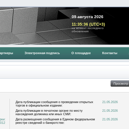
09 августа 2026
11:35:36 (UTC+3)
на момент последнего
обновления
артнеры
Электронная подпись
О площадке
Контакты
Дата публикации сообщения о проведении открытых
21.05.2026
торгов в официальном издании:
Дата публикации в печатном органе по месту
21.05.2026
нахождения должника или иных СМИ:
рки:
Дата размещения сообщения в Едином федеральном
21.05.2026
2012
реестре сведений о банкротстве: