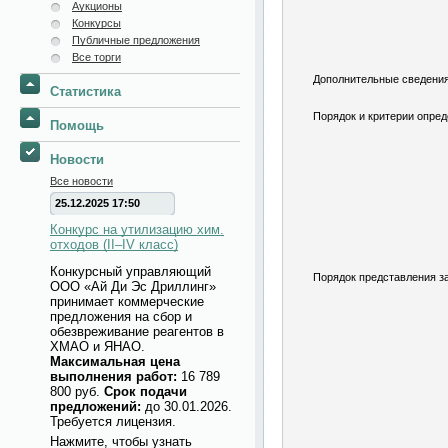
Аукционы
Конкурсы
Публичные предложения
Все торги
Дополнительные сведения
Статистика
Порядок и критерии опред
Помощь
Новости
Все новости
25.12.2025 17:50
Конкурс на утилизацию хим.
отходов (II–IV класс)
Конкурсный управляющий
Порядок представления за
ООО «Ай Ди Эс Дриллинг»
принимает коммерческие
предложения на сбор и
обезвреживание реагентов в
ХМАО и ЯНАО.
Максимальная цена
выполнения работ:
16 789
800 руб.
Срок подачи
предложений:
до 30.01.2026.
Требуется лицензия.
Нажмите, чтобы узнать