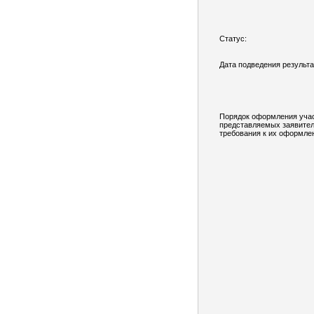
Статус:
Дата подведения результа
Порядок оформления учас
представляемых заявител
требования к их оформле