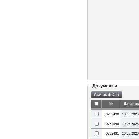
Документы
№
Дата пос
0782430
13.05.2026
0784546
19.06.2026
0782431
13.05.2026