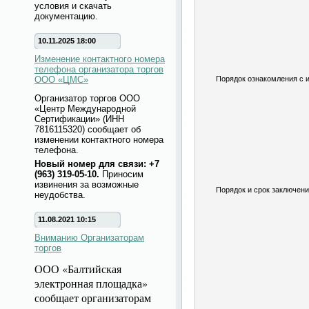
условия и скачать
документацию.
10.11.2025 18:00
Изменение контактного номера
телефона организатора торгов
ООО «ЦМС»
Порядок ознакомления с 
Организатор торгов ООО
«Центр Международной
Сертификации» (ИНН
7816115320) сообщает об
изменении контактного номера
телефона.
Новый номер для связи: +7
(963) 319-05-10.
Приносим
извинения за возможные
Порядок и срок заключени
неудобства.
11.08.2021 10:15
Вниманию Организаторам
торгов
ООО «Балтийская
электронная площадка»
сообщает организаторам