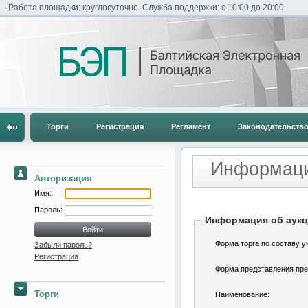
Работа площадки: круглосуточно. Служба поддержки: с 10:00 до 20:00.
Торги
Регистрация
Регламент
Законодательств
Информаци
Авторизация
Имя:
Пароль:
Информация об аук
Форма торга по составу у
Забыли пароль?
Регистрация
Форма представления пре
Торги
Наименование: